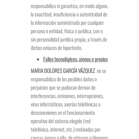
responsabiliza ni garantiza, en modo alguno,
la exactitud, insuficiencia o autenticidad de
la información suministrada por cualquier
persona o entidad, física o jurídica, con o
sin personalidad jurídica propia, a través de
dichos enlaces de hipertexto.
Fallos tecnológicos, ajenos o propios
MARIA DOLORES GARCÍA VÁZQUEZ
no se
responsabiliza de los posibles daños o
perjuicios que se pudieran derivar de
interferencias, omisiones, interrupciones,
virus informáticos, averías telefónicas o
desconexiones en el funcionamiento
operativo del sistema elegido (red
telefónica, internet, etc.) motivadas por
causas ajenas a ella; de retrasos o bloqueos