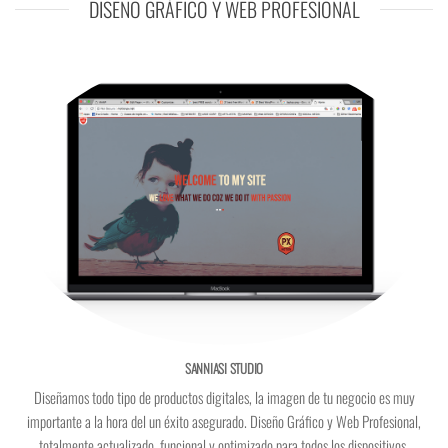
DISEÑO GRÁFICO Y WEB PROFESIONAL
SANNIASI STUDIO
Diseñamos todo tipo de productos digitales, la imagen de tu negocio es muy
importante a la hora del un éxito asegurado. Diseño Gráfico y Web Profesional,
totalmente actualizado, funcional y optimizado para todos los dispositivos.