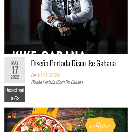
Diseño Portada Disco Ike Gabana
MAY
17
Por
MARIA GARCIA
2022
Diseño Portada Disco Ike Gabana
Desactivad
o