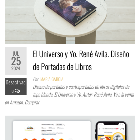
El Universo y Yo. René Avila. Diseño
JUL
25
de Portadas de Libros
2024
Por
MARIA GARCIA
Desactivad
Diseño de portadas y contraportadas de libros digitales de
o
tapa blanda. El Universo y Yo. Autor: René Avila. Ya a la venta
en Amazon. Comprar