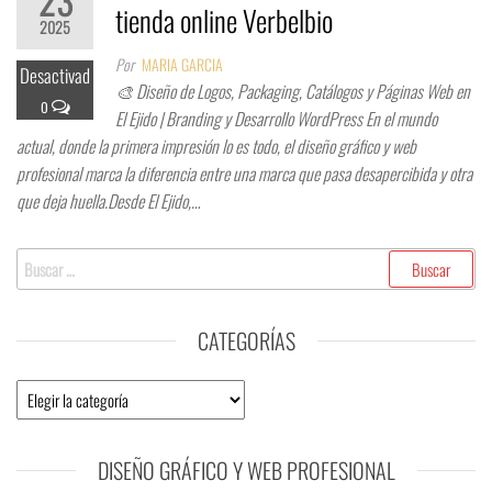
23
tienda online Verbelbio
2025
Por
MARIA GARCIA
Desactivad
🎨 Diseño de Logos, Packaging, Catálogos y Páginas Web en
o
El Ejido | Branding y Desarrollo WordPress En el mundo
actual, donde la primera impresión lo es todo, el diseño gráfico y web
profesional marca la diferencia entre una marca que pasa desapercibida y otra
que deja huella.Desde El Ejido,…
Buscar:
CATEGORÍAS
Categorías
DISEÑO GRÁFICO Y WEB PROFESIONAL